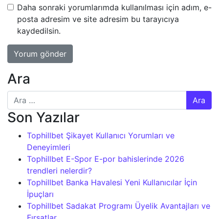
Daha sonraki yorumlarımda kullanılması için adım, e-
posta adresim ve site adresim bu tarayıcıya
kaydedilsin.
Ara
Arama:
Son Yazılar
Tophillbet Şikayet Kullanıcı Yorumları ve
Deneyimleri
Tophillbet E-Spor E-por bahislerinde 2026
trendleri nelerdir?
Tophillbet Banka Havalesi Yeni Kullanıcılar İçin
İpuçları
Tophillbet Sadakat Programı Üyelik Avantajları ve
Fırsatlar