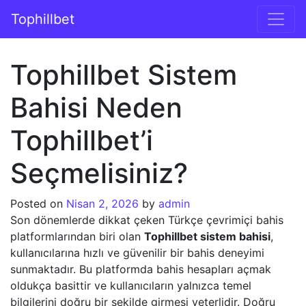
İçeriğe geç
Tophillbet
Ana gezinti
Tophillbet Sistem
Bahisi Neden
Tophillbet’i
Seçmelisiniz?
Posted on
Nisan 2, 2026
by
admin
Son dönemlerde dikkat çeken Türkçe çevrimiçi bahis
platformlarından biri olan
Tophillbet sistem bahisi
,
kullanıcılarına hızlı ve güvenilir bir bahis deneyimi
sunmaktadır. Bu platformda bahis hesapları açmak
oldukça basittir ve kullanıcıların yalnızca temel
bilgilerini doğru bir şekilde girmesi yeterlidir. Doğru