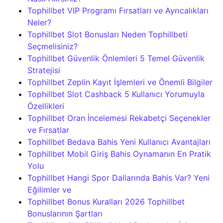
Tophillbet VIP Programı Fırsatları ve Ayrıcalıkları
Neler?
Tophillbet Slot Bonusları Neden Tophillbeti
Seçmelisiniz?
Tophillbet Güvenlik Önlemleri 5 Temel Güvenlik
Stratejisi
Tophillbet Zeplin Kayıt İşlemleri ve Önemli Bilgiler
Tophillbet Slot Cashback 5 Kullanıcı Yorumuyla
Özellikleri
Tophillbet Oran İncelemesi Rekabetçi Seçenekler
ve Fırsatlar
Tophillbet Bedava Bahis Yeni Kullanıcı Avantajları
Tophillbet Mobil Giriş Bahis Oynamanın En Pratik
Yolu
Tophillbet Hangi Spor Dallarında Bahis Var? Yeni
Eğilimler ve
Tophillbet Bonus Kuralları 2026 Tophillbet
Bonuslarının Şartları