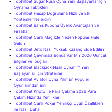
Tophillbet Sugar Rush Oyna Yeni Başlayanlar İçin
Oynama Taktikleri
Tophillbet Hesap Doğrulama Hızlı ve Etkili
Yöntemler Nelerdir?
Tophillbet Bahis Kuponu Üyelik Avantajları ve
Fırsatlar
Tophillbet Canlı Maç İzle Neden Popüler Hale
Geldi?
Tophillbet Jetx Nasıl Yüksek Kazanç Elde Edilir?
Tophillbet Çevrimsiz Bonus Var Mı? 2026 Güncel
Bilgiler ve İpuçları
Tophillbet Blackjack Nasıl Oynanır? Yeni
Başlayanlar İçin Stratejiler
Tophillbet Aviator Oyna Yılın En Popüler
Oyunlarından Biri
Tophillbet Kripto İle Para Çekme 2026 Para
Çekim Hızında Yenilikler
Tophillbet Canlı Poker Yenilikçi Oyun Özellikleri
ile Nasıl Daha