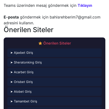
Teams üzerinden mesaj göndermek için
Tıklayın
E-posta
göndermek için
bahisrehberim7@gmail.com
adresini kullanın.
Önerilen Siteler
Önerilen Siteler
➤ Ajaxbet Giriş
➤ Sheratonking Giriş
➤ Acarbet Giriş
➤ Orisbet Giriş
➤ Alobet Giriş
➤ Tamambet Giriş