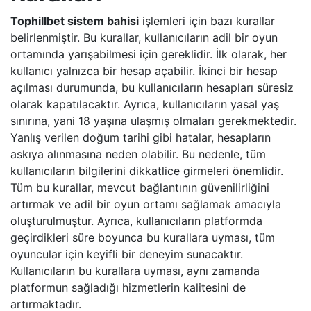
Tophillbet sistem bahisi
işlemleri için bazı kurallar
belirlenmiştir. Bu kurallar, kullanıcıların adil bir oyun
ortamında yarışabilmesi için gereklidir. İlk olarak, her
kullanıcı yalnızca bir hesap açabilir. İkinci bir hesap
açılması durumunda, bu kullanıcıların hesapları süresiz
olarak kapatılacaktır. Ayrıca, kullanıcıların yasal yaş
sınırına, yani 18 yaşına ulaşmış olmaları gerekmektedir.
Yanlış verilen doğum tarihi gibi hatalar, hesapların
askıya alınmasına neden olabilir. Bu nedenle, tüm
kullanıcıların bilgilerini dikkatlice girmeleri önemlidir.
Tüm bu kurallar, mevcut bağlantının güvenilirliğini
artırmak ve adil bir oyun ortamı sağlamak amacıyla
oluşturulmuştur. Ayrıca, kullanıcıların platformda
geçirdikleri süre boyunca bu kurallara uyması, tüm
oyuncular için keyifli bir deneyim sunacaktır.
Kullanıcıların bu kurallara uyması, aynı zamanda
platformun sağladığı hizmetlerin kalitesini de
artırmaktadır.