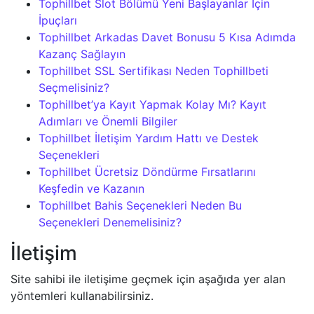
Tophillbet Slot Bölümü Yeni Başlayanlar İçin
İpuçları
Tophillbet Arkadas Davet Bonusu 5 Kısa Adımda
Kazanç Sağlayın
Tophillbet SSL Sertifikası Neden Tophillbeti
Seçmelisiniz?
Tophillbet’ya Kayıt Yapmak Kolay Mı? Kayıt
Adımları ve Önemli Bilgiler
Tophillbet İletişim Yardım Hattı ve Destek
Seçenekleri
Tophillbet Ücretsiz Döndürme Fırsatlarını
Keşfedin ve Kazanın
Tophillbet Bahis Seçenekleri Neden Bu
Seçenekleri Denemelisiniz?
İletişim
Site sahibi ile iletişime geçmek için aşağıda yer alan
yöntemleri kullanabilirsiniz.