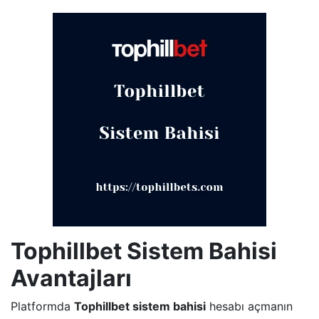
Tophillbet Sistem Bahisi
Avantajları
Platformda
Tophillbet sistem bahisi
hesabı açmanın