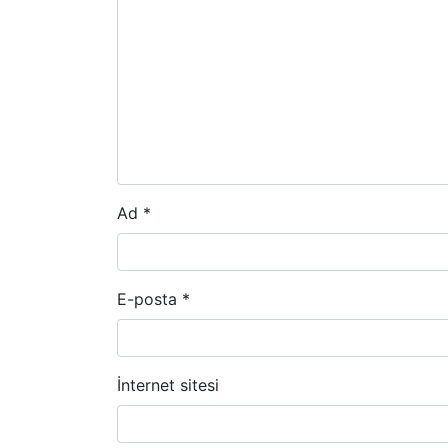
Ad
*
E-posta
*
İnternet sitesi