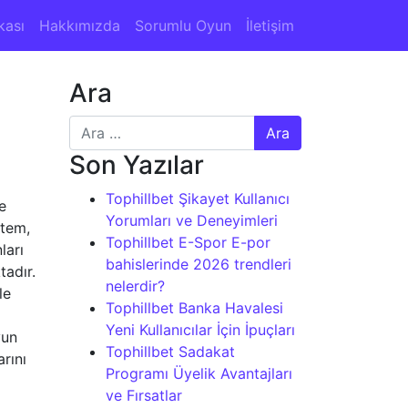
ikası
Hakkımızda
Sorumlu Oyun
İletişim
Ara
Arama:
Son Yazılar
Tophillbet Şikayet Kullanıcı
e
Yorumları ve Deneyimleri
stem,
Tophillbet E-Spor E-por
ları
bahislerinde 2026 trendleri
tadır.
nelerdir?
le
Tophillbet Banka Havalesi
Yeni Kullanıcılar İçin İpuçları
yun
Tophillbet Sadakat
arını
Programı Üyelik Avantajları
ve Fırsatlar