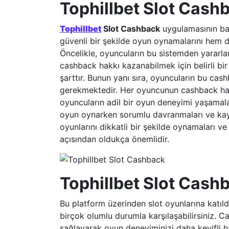
Tophillbet Slot Cashb
Tophillbet
Slot Cashback
uygulamasının bazı
güvenli bir şekilde oyun oynamalarını hem 
Öncelikle, oyuncuların bu sistemden yararlan
cashback hakkı kazanabilmek için belirli bir
şarttır. Bunun yanı sıra, oyuncuların bu cas
gerekmektedir. Her oyuncunun cashback hakkı
oyuncuların adil bir oyun deneyimi yaşamalar
oyun oynarken sorumlu davranmaları ve kayıpl
oyunlarını dikkatli bir şekilde oynamaları ve
açısından oldukça önemlidir.
Tophillbet Slot Cashb
Bu platform üzerinden slot oyunlarına katıl
birçok olumlu durumla karşılaşabilirsiniz. Ca
sağlayarak oyun deneyiminizi daha keyifli hal