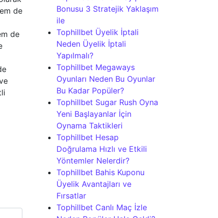
Bonusu 3 Stratejik Yaklaşım
hem de
ile
Tophillbet Üyelik İptali
hem de
Neden Üyelik İptali
e
Yapılmalı?
Tophillbet Megaways
de
Oyunları Neden Bu Oyunlar
 ve
Bu Kadar Popüler?
li
Tophillbet Sugar Rush Oyna
Yeni Başlayanlar İçin
Oynama Taktikleri
Tophillbet Hesap
Doğrulama Hızlı ve Etkili
Yöntemler Nelerdir?
Tophillbet Bahis Kuponu
Üyelik Avantajları ve
Fırsatlar
Tophillbet Canlı Maç İzle