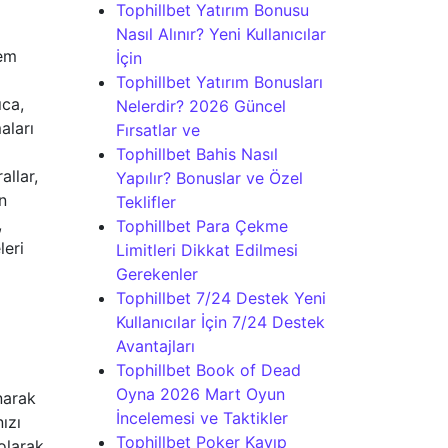
Tophillbet Yatırım Bonusu
Nasıl Alınır? Yeni Kullanıcılar
hem
İçin
Tophillbet Yatırım Bonusları
ıca,
Nelerdir? 2026 Güncel
aları
Fırsatlar ve
Tophillbet Bahis Nasıl
llar,
Yapılır? Bonuslar ve Özel
n
Teklifler
,
Tophillbet Para Çekme
leri
Limitleri Dikkat Edilmesi
Gerekenler
Tophillbet 7/24 Destek Yeni
Kullanıcılar İçin 7/24 Destek
Avantajları
Tophillbet Book of Dead
Oyna 2026 Mart Oyun
narak
İncelemesi ve Taktikler
ızı
Tophillbet Poker Kayıp
olarak