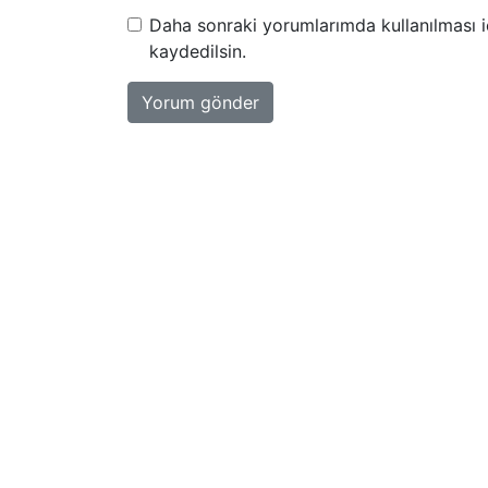
Daha sonraki yorumlarımda kullanılması i
kaydedilsin.