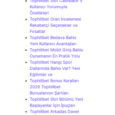
Tophillbet Slot Cashback 5
Kullanıcı Yorumuyla
Özellikleri
Tophillbet Oran İncelemesi
Rekabetçi Seçenekler ve
Fırsatlar
Tophillbet Bedava Bahis
Yeni Kullanıcı Avantajları
Tophillbet Mobil Giriş Bahis
Oynamanın En Pratik Yolu
Tophillbet Hangi Spor
Dallarında Bahis Var? Yeni
Eğilimler ve
Tophillbet Bonus Kuralları
2026 Tophillbet
Bonuslarının Şartları
Tophillbet Slot Bölümü Yeni
Başlayanlar İçin İpuçları
Tophillbet Arkadas Davet