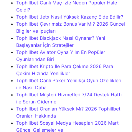
Tophillbet Canlı Maç İzle Neden Popüler Hale
Geldi?
Tophillbet Jetx Nasıl Yüksek Kazanç Elde Edilir?
Tophillbet Çevrimsiz Bonus Var Mı? 2026 Güncel
Bilgiler ve İpuçları
Tophillbet Blackjack Nasıl Oynanır? Yeni
Başlayanlar İçin Stratejiler
Tophillbet Aviator Oyna Yılın En Popüler
Oyunlarından Biri
Tophillbet Kripto İle Para Çekme 2026 Para
Çekim Hızında Yenilikler
Tophillbet Canlı Poker Yenilikçi Oyun Özellikleri
ile Nasıl Daha
Tophillbet Müşteri Hizmetleri 7/24 Destek Hattı
ile Sorun Giderme
Tophillbet Oranları Yüksek Mı? 2026 Tophillbet
Oranları Hakkında
Tophillbet Sosyal Medya Hesapları 2026 Mart
Güncel Gelişmeler ve