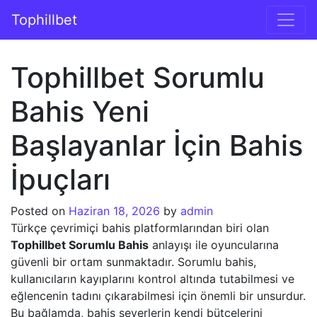
İçeriğe geç
Tophillbet
Ana gezinti
Tophillbet Sorumlu
Bahis Yeni
Başlayanlar İçin Bahis
İpuçları
Posted on
Haziran 18, 2026
by
admin
Türkçe çevrimiçi bahis platformlarından biri olan
Tophillbet Sorumlu Bahis
anlayışı ile oyuncularına
güvenli bir ortam sunmaktadır. Sorumlu bahis,
kullanıcıların kayıplarını kontrol altında tutabilmesi ve
eğlencenin tadını çıkarabilmesi için önemli bir unsurdur.
Bu bağlamda, bahis severlerin kendi bütçelerini