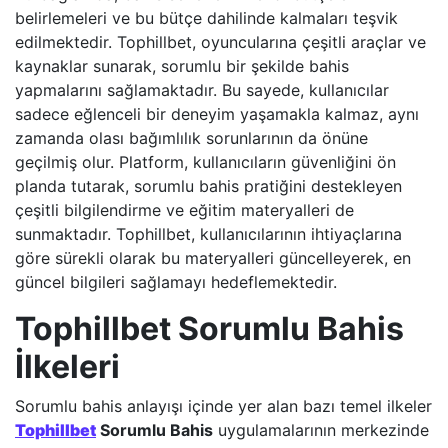
belirlemeleri ve bu bütçe dahilinde kalmaları teşvik
edilmektedir. Tophillbet, oyuncularına çeşitli araçlar ve
kaynaklar sunarak, sorumlu bir şekilde bahis
yapmalarını sağlamaktadır. Bu sayede, kullanıcılar
sadece eğlenceli bir deneyim yaşamakla kalmaz, aynı
zamanda olası bağımlılık sorunlarının da önüne
geçilmiş olur. Platform, kullanıcıların güvenliğini ön
planda tutarak, sorumlu bahis pratiğini destekleyen
çeşitli bilgilendirme ve eğitim materyalleri de
sunmaktadır. Tophillbet, kullanıcılarının ihtiyaçlarına
göre sürekli olarak bu materyalleri güncelleyerek, en
güncel bilgileri sağlamayı hedeflemektedir.
Tophillbet Sorumlu Bahis
İlkeleri
Sorumlu bahis anlayışı içinde yer alan bazı temel ilkeler
Tophillbet
Sorumlu Bahis
uygulamalarının merkezinde