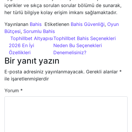
içerikler ve sıkça sorulan sorular bölümü de sunarak,
her türlü bilgiye kolay erişim imkanı sağlamaktadır.
Yayınlanan
Bahis
Etiketlenen
Bahis Güvenliği
,
Oyun
Bütçesi
,
Sorumlu Bahis
Yazı dolaşımı
Tophillbet Altyapısı
Tophillbet Bahis Seçenekleri
2026 En İyi
Neden Bu Seçenekleri
Özellikleri
Denemelisiniz?
Bir yanıt yazın
E-posta adresiniz yayınlanmayacak.
Gerekli alanlar
*
ile işaretlenmişlerdir
Yorum
*