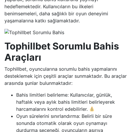
hedeflemektedir. Kullanıcıların bu ilkeleri
benimsemeleri, daha sağlıklı bir oyun deneyimi
yaşamalarına katkı sağlamaktadır.
Tophillbet Sorumlu Bahis
Araçları
Tophillbet, oyuncularına sorumlu bahis yapmalarını
desteklemek için çeşitli araçlar sunmaktadır. Bu araçlar
arasında şunlar bulunmaktadır:
Bahis limitleri belirleme: Kullanıcılar, günlük,
haftalık veya aylık bahis limitleri belirleyerek
harcamalarını kontrol edebilirler.
Oyun sürelerini sınırlandırma: Belirli bir süre
sonunda otomatik olarak oyun oynamayı
durdurma seçeneği, oyuncuların aşırıya