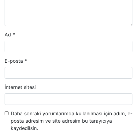
Ad
*
E-posta
*
İnternet sitesi
Daha sonraki yorumlarımda kullanılması için adım, e-
posta adresim ve site adresim bu tarayıcıya
kaydedilsin.