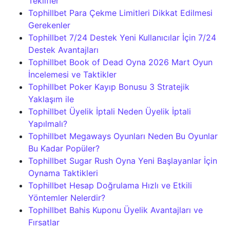
Teklifler
Tophillbet Para Çekme Limitleri Dikkat Edilmesi
Gerekenler
Tophillbet 7/24 Destek Yeni Kullanıcılar İçin 7/24
Destek Avantajları
Tophillbet Book of Dead Oyna 2026 Mart Oyun
İncelemesi ve Taktikler
Tophillbet Poker Kayıp Bonusu 3 Stratejik
Yaklaşım ile
Tophillbet Üyelik İptali Neden Üyelik İptali
Yapılmalı?
Tophillbet Megaways Oyunları Neden Bu Oyunlar
Bu Kadar Popüler?
Tophillbet Sugar Rush Oyna Yeni Başlayanlar İçin
Oynama Taktikleri
Tophillbet Hesap Doğrulama Hızlı ve Etkili
Yöntemler Nelerdir?
Tophillbet Bahis Kuponu Üyelik Avantajları ve
Fırsatlar