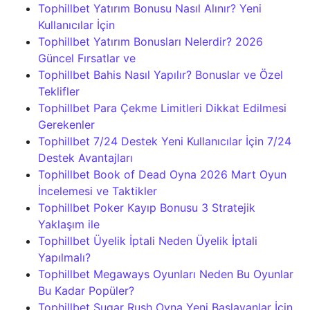
Tophillbet Yatırım Bonusu Nasıl Alınır? Yeni
Kullanıcılar İçin
Tophillbet Yatırım Bonusları Nelerdir? 2026
Güncel Fırsatlar ve
Tophillbet Bahis Nasıl Yapılır? Bonuslar ve Özel
Teklifler
Tophillbet Para Çekme Limitleri Dikkat Edilmesi
Gerekenler
Tophillbet 7/24 Destek Yeni Kullanıcılar İçin 7/24
Destek Avantajları
Tophillbet Book of Dead Oyna 2026 Mart Oyun
İncelemesi ve Taktikler
Tophillbet Poker Kayıp Bonusu 3 Stratejik
Yaklaşım ile
Tophillbet Üyelik İptali Neden Üyelik İptali
Yapılmalı?
Tophillbet Megaways Oyunları Neden Bu Oyunlar
Bu Kadar Popüler?
Tophillbet Sugar Rush Oyna Yeni Başlayanlar İçin