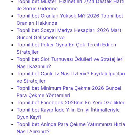
Tophillbet Müşteri Hizmetleri 7/24 Destek Hattı
ile Sorun Giderme
Tophillbet Oranları Yüksek Mı? 2026 Tophillbet
Oranları Hakkında
Tophillbet Sosyal Medya Hesapları 2026 Mart
Güncel Gelişmeler ve
Tophillbet Poker Oyna En Çok Tercih Edilen
Stratejiler
Tophillbet Slot Turnuvası Ödülleri ve Stratejileri
Nasıl Kazanılır?
Tophillbet Canlı Tv Nasıl İzlenir? Faydalı İpuçları
ve Stratejiler
Tophillbet Minimum Para Çekme 2026 Güncel
Para Çekme Yöntemleri
Tophillbet Facebook 2026nın En Yeni Özellikleri
Tophillbet Kayıp İade Yılın En İyi İhtimalleriyle
Oyun Keyfi
Tophillbet Aninda Para Çekme Yatırımınızı Hızla
Nasıl Alırsınız?