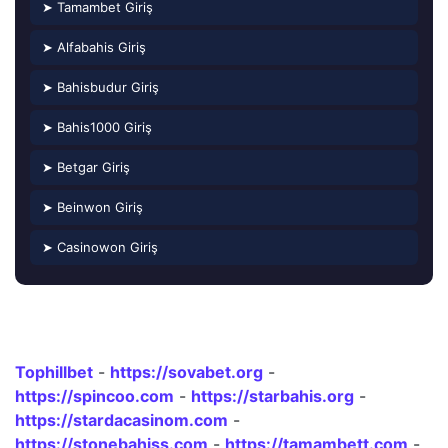
➤ Tamambet Giriş
➤ Alfabahis Giriş
➤ Bahisbudur Giriş
➤ Bahis1000 Giriş
➤ Betgar Giriş
➤ Beinwon Giriş
➤ Casinowon Giriş
Tophillbet
-
https://sovabet.org
-
https://spincoo.com
-
https://starbahis.org
-
https://stardacasinom.com
-
https://stonebahiss.com
-
https://tamambett.com
-