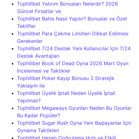
Tophillbet Yatırım Bonusları Nelerdir? 2026
Güncel Fırsatlar ve
Tophillbet Bahis Nasıl Yapılır? Bonuslar ve Özel
Teklifler
Tophillbet Para Çekme Limitleri Dikkat Edilmesi
Gerekenler
Tophillbet 7/24 Destek Yeni Kullanıcılar İçin 7/24
Destek Avantajları
Tophillbet Book of Dead Oyna 2026 Mart Oyun
İncelemesi ve Taktikler
Tophillbet Poker Kayıp Bonusu 3 Stratejik
Yaklaşım ile
Tophillbet Üyelik İptali Neden Üyelik İptali
Yapılmalı?
Tophillbet Megaways Oyunları Neden Bu Oyunlar
Bu Kadar Popüler?
Tophillbet Sugar Rush Oyna Yeni Başlayanlar İçin
Oynama Taktikleri
Tophillbet Hesap Doğrulama Hızlı ve Etkili