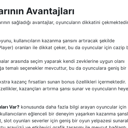
arının Avantajları
ının sağladığı avantajlar, oyuncuların dikkatini çekmektedir
yunu, kullanıcıların kazanma şansını artıracak şekilde
layer) oranları ile dikkat çeker, bu da oyuncular için cazip b
temalar arasında seçim yaparak kendi zevklerine uygun olanı
doğa temalı seçenekler mevcuttur, bu da oyunculara geniş bir
stra kazanç fırsatları sunan bonus özellikleri içermektedir.
ellikler, kazançları artırma şansı sunar ve oyuncuların heye
ları Var?
konusunda daha fazla bilgi arayan oyuncular için
kullanıcıların eğlenceli bir deneyim yaşarken kazanma şansl
, slot oyunları severler için geniş bir oyun yelpazesi sunara
tu arayüzü ve etkileyici grafik tasarımı ile mevcut bağlantı,