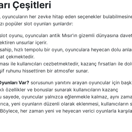
rı Çeşitleri
iği, oyuncuların her zevke hitap eden seçenekler bulabilmesin
ı popüler slot oyunları şunlardır:
slot oyunu, oyuncuları antik Mısır’ın gizemli dünyasına davet
tiren unsurlar içerir.
 sahip, hızlı tempolu bir oyun, oyunculara heyecan dolu anla
kkat çekmektedir.
ması ile kullanıcıları cezbetmektedir, kazanç fırsatları ile dol
if ruhunu hissettiren bir atmosfer sunar.
Oyunları Var?
sorusunun yanıtını arayan oyuncular için baş
ı özellikler ve bonuslar sunarak kullanıcıların kazanç
 Bu sayede, oyuncular yalnızca eğlenmekle kalmaz, aynı zam
ıca, yeni oyunların düzenli olarak eklenmesi, kullanıcıların s
. Böylece, her zaman yeni ve heyecan verici oyunlarla karşı