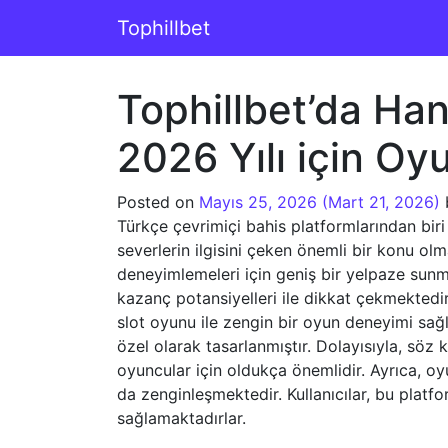
İçeriğe geç
Tophillbet
Ana gezinti
Tophillbet’da Han
2026 Yılı için Oy
Posted on
Mayıs 25, 2026
(Mart 21, 2026)
Türkçe çevrimiçi bahis platformlarından bir
severlerin ilgisini çeken önemli bir konu olma
deneyimlemeleri için geniş bir yelpaze sunm
kazanç potansiyelleri ile dikkat çekmektedir
slot oyunu ile zengin bir oyun deneyimi sağla
özel olarak tasarlanmıştır. Dolayısıyla, söz
oyuncular için oldukça önemlidir. Ayrıca, oyu
da zenginleşmektedir. Kullanıcılar, bu pla
sağlamaktadırlar.