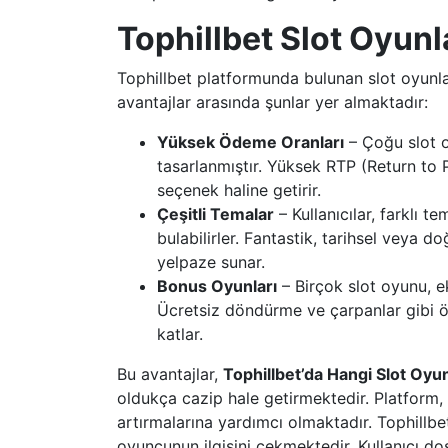
Tophillbet Slot Oyunl
Tophillbet platformunda bulunan slot oyunlar
avantajlar arasında şunlar yer almaktadır:
Yüksek Ödeme Oranları
– Çoğu slot o
tasarlanmıştır. Yüksek RTP (Return to P
seçenek haline getirir.
Çeşitli Temalar
– Kullanıcılar, farklı 
bulabilirler. Fantastik, tarihsel veya 
yelpaze sunar.
Bonus Oyunları
– Birçok slot oyunu, ek
Ücretsiz döndürme ve çarpanlar gibi öz
katlar.
Bu avantajlar,
Tophillbet’da Hangi Slot Oyun
oldukça cazip hale getirmektedir. Platform, 
artırmalarına yardımcı olmaktadır. Tophillbet
oyuncunun ilgisini çekmektedir. Kullanıcı dos