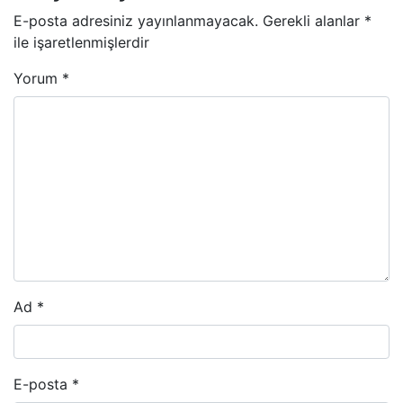
E-posta adresiniz yayınlanmayacak.
Gerekli alanlar
*
ile işaretlenmişlerdir
Yorum
*
Ad
*
E-posta
*