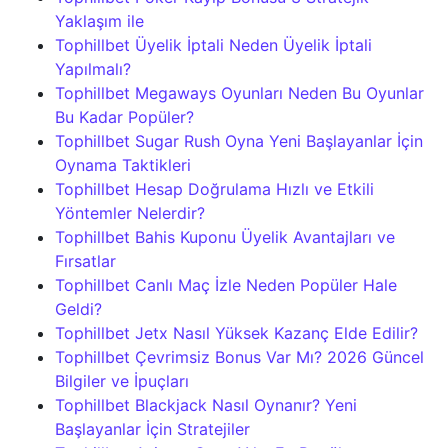
Yaklaşım ile
Tophillbet Üyelik İptali Neden Üyelik İptali
Yapılmalı?
Tophillbet Megaways Oyunları Neden Bu Oyunlar
Bu Kadar Popüler?
Tophillbet Sugar Rush Oyna Yeni Başlayanlar İçin
Oynama Taktikleri
Tophillbet Hesap Doğrulama Hızlı ve Etkili
Yöntemler Nelerdir?
Tophillbet Bahis Kuponu Üyelik Avantajları ve
Fırsatlar
Tophillbet Canlı Maç İzle Neden Popüler Hale
Geldi?
Tophillbet Jetx Nasıl Yüksek Kazanç Elde Edilir?
Tophillbet Çevrimsiz Bonus Var Mı? 2026 Güncel
Bilgiler ve İpuçları
Tophillbet Blackjack Nasıl Oynanır? Yeni
Başlayanlar İçin Stratejiler