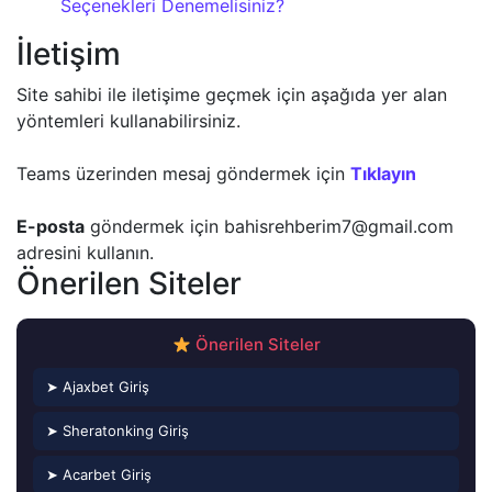
Seçenekleri Denemelisiniz?
İletişim
Site sahibi ile iletişime geçmek için aşağıda yer alan
yöntemleri kullanabilirsiniz.
Teams üzerinden mesaj göndermek için
Tıklayın
E-posta
göndermek için
bahisrehberim7@gmail.com
adresini kullanın.
Önerilen Siteler
Önerilen Siteler
➤ Ajaxbet Giriş
➤ Sheratonking Giriş
➤ Acarbet Giriş