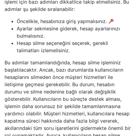
işlemi için bazı adımları dikkatlice takip etmelisiniz. Bu
adımlar şu şekilde sıralanabilir:
Öncelikle, hesabınıza giriş yapmalısınız.
Ayarlar sekmesine giderek, hesap ayarlarınızı
bulmalısınız.
Hesap silme seçeneğini seçerek, gerekli
talimatları izlemelisiniz.
Bu adımlar tamamlandığında, hesap silme işleminiz
başlatılacaktır. Ancak, bazı durumlarda kullanıcıların
hesaplarını silmeden önce müşteri hizmetleri ile
iletişime geçmesi gerekebilir. Bu durum, hesabın
durumu ve silme nedenine bağlı olarak değişiklik
gösterebilir. Kullanıcıların bu süreçte destek alması,
işlemin daha sorunsuz bir şekilde tamamlanmasına
yardımcı olabilir. Müşteri hizmetleri, kullanıcılara hesap
kapatma süreci hakkında daha fazla bilgi vererek,
akıllarındaki tüm soru işaretlerini gidermekte önemli bir
rol oynamaktadır. Ayrıca, kullanıcıların hesap silme