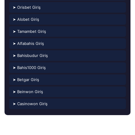
➤ Orisbet Giriş
➤ Alobet Giriş
➤ Tamambet Giriş
➤ Alfabahis Giriş
➤ Bahisbudur Giriş
➤ Bahis1000 Giriş
➤ Betgar Giriş
➤ Beinwon Giriş
➤ Casinowon Giriş