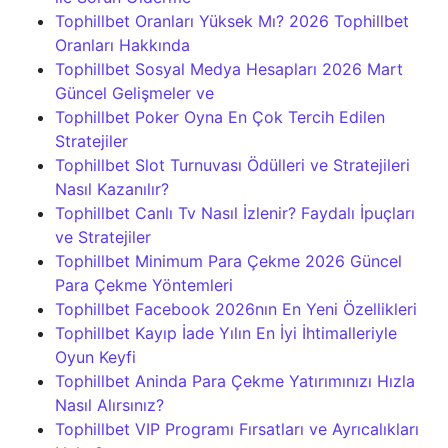
Tophillbet Oranları Yüksek Mı? 2026 Tophillbet
Oranları Hakkında
Tophillbet Sosyal Medya Hesapları 2026 Mart
Güncel Gelişmeler ve
Tophillbet Poker Oyna En Çok Tercih Edilen
Stratejiler
Tophillbet Slot Turnuvası Ödülleri ve Stratejileri
Nasıl Kazanılır?
Tophillbet Canlı Tv Nasıl İzlenir? Faydalı İpuçları
ve Stratejiler
Tophillbet Minimum Para Çekme 2026 Güncel
Para Çekme Yöntemleri
Tophillbet Facebook 2026nın En Yeni Özellikleri
Tophillbet Kayıp İade Yılın En İyi İhtimalleriyle
Oyun Keyfi
Tophillbet Aninda Para Çekme Yatırımınızı Hızla
Nasıl Alırsınız?
Tophillbet VIP Programı Fırsatları ve Ayrıcalıkları