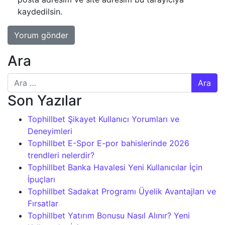
kaydedilsin.
Ara
Arama:
Son Yazılar
Tophillbet Şikayet Kullanıcı Yorumları ve
Deneyimleri
Tophillbet E-Spor E-por bahislerinde 2026
trendleri nelerdir?
Tophillbet Banka Havalesi Yeni Kullanıcılar İçin
İpuçları
Tophillbet Sadakat Programı Üyelik Avantajları ve
Fırsatlar
Tophillbet Yatırım Bonusu Nasıl Alınır? Yeni