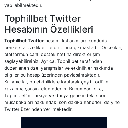
yapılabilmektedir.
Tophillbet Twitter
Hesabının Özellikleri
Tophillbet Twitter
hesabı, kullanıcılara sunduğu
benzersiz özellikler ile ön plana çıkmaktadır. Öncelikle,
platformun canlı destek hattına direkt erişim
sağlayabilirsiniz. Ayrıca, Tophillbet tarafından
düzenlenen özel yarışmalar ve etkinlikler hakkında
bilgiler bu hesap üzerinden paylaşılmaktadır.
Kullanıcılar, bu etkinliklere katılarak çeşitli ödüller
kazanma şansını elde ederler. Bunun yanı sıra,
Tophillbet’in Türkiye ve dünya genelindeki spor
müsabakaları hakkındaki son dakika haberleri de yine
Twitter üzerinden verilmektedir.