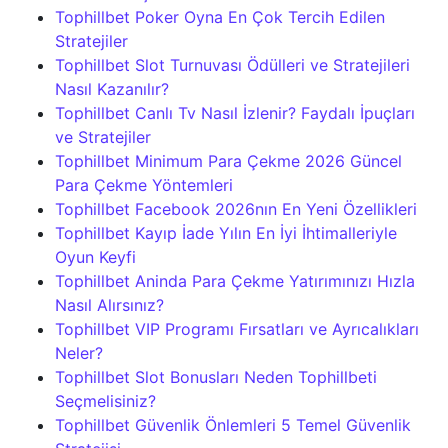
Tophillbet Poker Oyna En Çok Tercih Edilen
Stratejiler
Tophillbet Slot Turnuvası Ödülleri ve Stratejileri
Nasıl Kazanılır?
Tophillbet Canlı Tv Nasıl İzlenir? Faydalı İpuçları
ve Stratejiler
Tophillbet Minimum Para Çekme 2026 Güncel
Para Çekme Yöntemleri
Tophillbet Facebook 2026nın En Yeni Özellikleri
Tophillbet Kayıp İade Yılın En İyi İhtimalleriyle
Oyun Keyfi
Tophillbet Aninda Para Çekme Yatırımınızı Hızla
Nasıl Alırsınız?
Tophillbet VIP Programı Fırsatları ve Ayrıcalıkları
Neler?
Tophillbet Slot Bonusları Neden Tophillbeti
Seçmelisiniz?
Tophillbet Güvenlik Önlemleri 5 Temel Güvenlik