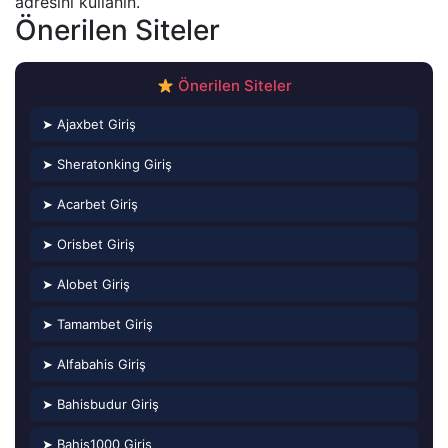
adresini kullanın.
Önerilen Siteler
Önerilen Siteler
➤ Ajaxbet Giriş
➤ Sheratonking Giriş
➤ Acarbet Giriş
➤ Orisbet Giriş
➤ Alobet Giriş
➤ Tamambet Giriş
➤ Alfabahis Giriş
➤ Bahisbudur Giriş
➤ Bahis1000 Giriş