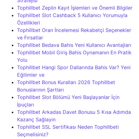
Stratejisi
Tophillbet Zeplin Kayıt İşlemleri ve Önemli Bilgiler
Tophillbet Slot Cashback 5 Kullanıcı Yorumuyla
Özellikleri
Tophillbet Oran İncelemesi Rekabetçi Seçenekler
ve Fırsatlar
Tophillbet Bedava Bahis Yeni Kullanıcı Avantajları
Tophillbet Mobil Giriş Bahis Oynamanın En Pratik
Yolu
Tophillbet Hangi Spor Dallarında Bahis Var? Yeni
Eğilimler ve
Tophillbet Bonus Kuralları 2026 Tophillbet
Bonuslarının Şartları
Tophillbet Slot Bölümü Yeni Başlayanlar İçin
İpuçları
Tophillbet Arkadas Davet Bonusu 5 Kısa Adımda
Kazanç Sağlayın
Tophillbet SSL Sertifikası Neden Tophillbeti
Seçmelisiniz?