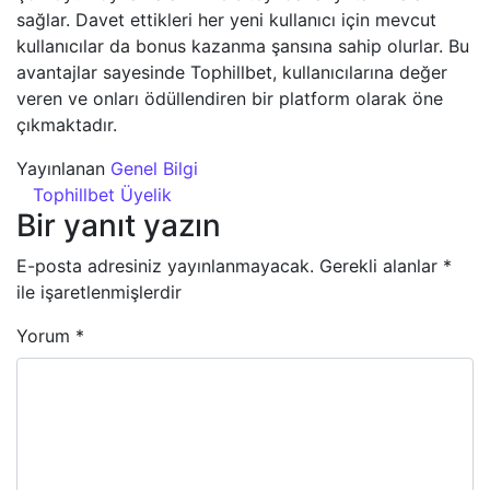
sağlar. Davet ettikleri her yeni kullanıcı için mevcut
kullanıcılar da bonus kazanma şansına sahip olurlar. Bu
avantajlar sayesinde Tophillbet, kullanıcılarına değer
veren ve onları ödüllendiren bir platform olarak öne
çıkmaktadır.
Yayınlanan
Genel Bilgi
Yazı dolaşımı
Tophillbet Üyelik
Bir yanıt yazın
E-posta adresiniz yayınlanmayacak.
Gerekli alanlar
*
ile işaretlenmişlerdir
Yorum
*