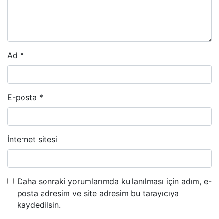
Ad
*
E-posta
*
İnternet sitesi
Daha sonraki yorumlarımda kullanılması için adım, e-
posta adresim ve site adresim bu tarayıcıya
kaydedilsin.