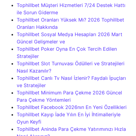
Tophillbet Müşteri Hizmetleri 7/24 Destek Hattı
ile Sorun Giderme
Tophillbet Oranları Yüksek Mı? 2026 Tophillbet
Oranları Hakkında
Tophillbet Sosyal Medya Hesapları 2026 Mart
Güncel Gelişmeler ve
Tophillbet Poker Oyna En Çok Tercih Edilen
Stratejiler
Tophillbet Slot Turnuvası Ödülleri ve Stratejileri
Nasıl Kazanılır?
Tophillbet Canlı Tv Nasıl İzlenir? Faydalı İpuçları
ve Stratejiler
Tophillbet Minimum Para Çekme 2026 Güncel
Para Çekme Yöntemleri
Tophillbet Facebook 2026nın En Yeni Özellikleri
Tophillbet Kayıp İade Yılın En İyi İhtimalleriyle
Oyun Keyfi
Tophillbet Aninda Para Çekme Yatırımınızı Hızla