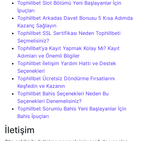
Tophillbet Slot Bölümü Yeni Başlayanlar İçin
İpuçları
Tophillbet Arkadas Davet Bonusu 5 Kısa Adımda
Kazanç Sağlayın
Tophillbet SSL Sertifikası Neden Tophillbeti
Seçmelisiniz?
Tophillbet’ya Kayıt Yapmak Kolay Mı? Kayıt
Adımları ve Önemli Bilgiler
Tophillbet İletişim Yardım Hattı ve Destek
Seçenekleri
Tophillbet Ücretsiz Döndürme Fırsatlarını
Keşfedin ve Kazanın
Tophillbet Bahis Seçenekleri Neden Bu
Seçenekleri Denemelisiniz?
Tophillbet Sorumlu Bahis Yeni Başlayanlar İçin
Bahis İpuçları
İletişim