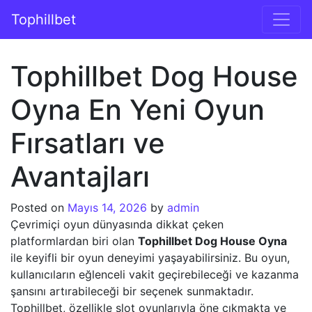
İçeriğe geç
Tophillbet
Ana gezinti
Tophillbet Dog House
Oyna En Yeni Oyun
Fırsatları ve
Avantajları
Posted on
Mayıs 14, 2026
by
admin
Çevrimiçi oyun dünyasında dikkat çeken
platformlardan biri olan
Tophillbet Dog House Oyna
ile keyifli bir oyun deneyimi yaşayabilirsiniz. Bu oyun,
kullanıcıların eğlenceli vakit geçirebileceği ve kazanma
şansını artırabileceği bir seçenek sunmaktadır.
Tophillbet, özellikle slot oyunlarıyla öne çıkmakta ve