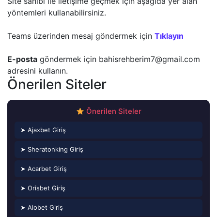
Site sahibi ile iletişime geçmek için aşağıda yer alan
yöntemleri kullanabilirsiniz.
Teams üzerinden mesaj göndermek için
Tıklayın
E-posta
göndermek için
bahisrehberim7@gmail.com
adresini kullanın.
Önerilen Siteler
Önerilen Siteler
➤ Ajaxbet Giriş
➤ Sheratonking Giriş
➤ Acarbet Giriş
➤ Orisbet Giriş
➤ Alobet Giriş