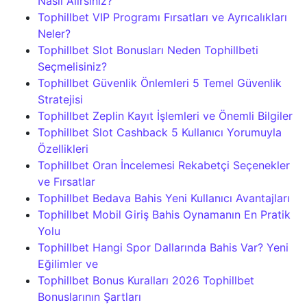
Nasıl Alırsınız?
Tophillbet VIP Programı Fırsatları ve Ayrıcalıkları
Neler?
Tophillbet Slot Bonusları Neden Tophillbeti
Seçmelisiniz?
Tophillbet Güvenlik Önlemleri 5 Temel Güvenlik
Stratejisi
Tophillbet Zeplin Kayıt İşlemleri ve Önemli Bilgiler
Tophillbet Slot Cashback 5 Kullanıcı Yorumuyla
Özellikleri
Tophillbet Oran İncelemesi Rekabetçi Seçenekler
ve Fırsatlar
Tophillbet Bedava Bahis Yeni Kullanıcı Avantajları
Tophillbet Mobil Giriş Bahis Oynamanın En Pratik
Yolu
Tophillbet Hangi Spor Dallarında Bahis Var? Yeni
Eğilimler ve
Tophillbet Bonus Kuralları 2026 Tophillbet
Bonuslarının Şartları