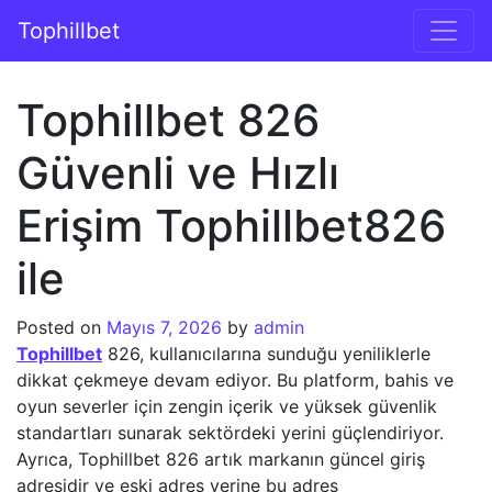
İçeriğe geç
Tophillbet
Ana gezinti
Tophillbet 826
Güvenli ve Hızlı
Erişim Tophillbet826
ile
Posted on
Mayıs 7, 2026
by
admin
Tophillbet
826, kullanıcılarına sunduğu yeniliklerle
dikkat çekmeye devam ediyor. Bu platform, bahis ve
oyun severler için zengin içerik ve yüksek güvenlik
standartları sunarak sektördeki yerini güçlendiriyor.
Ayrıca, Tophillbet 826 artık markanın güncel giriş
adresidir ve eski adres yerine bu adres