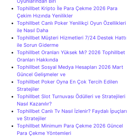
Oyunlarından Biri
Tophillbet Kripto İle Para Çekme 2026 Para
Çekim Hızında Yenilikler
Tophillbet Canlı Poker Yenilikçi Oyun Özellikleri
ile Nasıl Daha
Tophillbet Müşteri Hizmetleri 7/24 Destek Hattı
ile Sorun Giderme
Tophillbet Oranları Yüksek Mı? 2026 Tophillbet
Oranları Hakkında
Tophillbet Sosyal Medya Hesapları 2026 Mart
Güncel Gelişmeler ve
Tophillbet Poker Oyna En Çok Tercih Edilen
Stratejiler
Tophillbet Slot Turnuvası Ödülleri ve Stratejileri
Nasıl Kazanılır?
Tophillbet Canlı Tv Nasıl İzlenir? Faydalı İpuçları
ve Stratejiler
Tophillbet Minimum Para Çekme 2026 Güncel
Para Çekme Yöntemleri