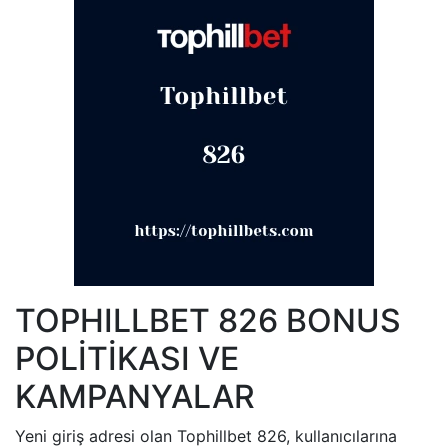
TOPHILLBET 826 BONUS
POLİTİKASI VE
KAMPANYALAR
Yeni giriş adresi olan Tophillbet 826, kullanıcılarına