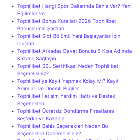
Tophillbet Hangi Spor Dallarında Bahis Var? Yeni
Eğilimler ve
Tophillbet Bonus Kuralları 2026 Tophillbet
Bonuslarının Şartları
Tophillbet Slot Bölümü Yeni Başlayanlar İçin
İpuçları
Tophillbet Arkadas Davet Bonusu 5 Kısa Adımda
Kazanç Sağlayın
Tophillbet SSL Sertifikası Neden Tophillbeti
Seçmelisiniz?
Tophillbet’ya Kayıt Yapmak Kolay Mı? Kayıt
Adımları ve Önemli Bilgiler
Tophillbet İletişim Yardım Hattı ve Destek
Seçenekleri
Tophillbet Ücretsiz Döndürme Fırsatlarını
Keşfedin ve Kazanın
Tophillbet Bahis Seçenekleri Neden Bu
Seçenekleri Denemelisiniz?