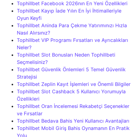
Tophillbet Facebook 2026nın En Yeni Özellikleri
Tophillbet Kayıp İade Yılın En İyi İhtimalleriyle
Oyun Keyfi
Tophillbet Aninda Para Çekme Yatırımınızı Hızla
Nasıl Alırsınız?
Tophillbet VIP Programı Fırsatları ve Ayrıcalıkları
Neler?
Tophillbet Slot Bonusları Neden Tophillbeti
Seçmelisiniz?
Tophillbet Güvenlik Önlemleri 5 Temel Güvenlik
Stratejisi
Tophillbet Zeplin Kayıt İşlemleri ve Önemli Bilgiler
Tophillbet Slot Cashback 5 Kullanıcı Yorumuyla
Özellikleri
Tophillbet Oran İncelemesi Rekabetçi Seçenekler
ve Fırsatlar
Tophillbet Bedava Bahis Yeni Kullanıcı Avantajları
Tophillbet Mobil Giriş Bahis Oynamanın En Pratik
Yolu