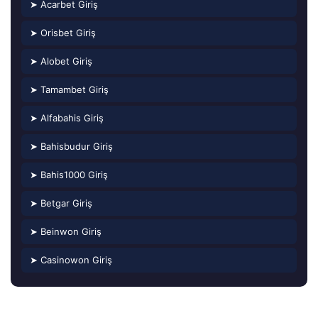
➤ Acarbet Giriş
➤ Orisbet Giriş
➤ Alobet Giriş
➤ Tamambet Giriş
➤ Alfabahis Giriş
➤ Bahisbudur Giriş
➤ Bahis1000 Giriş
➤ Betgar Giriş
➤ Beinwon Giriş
➤ Casinowon Giriş