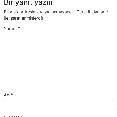
Bir yanıt yazın
E-posta adresiniz yayınlanmayacak.
Gerekli alanlar
*
ile işaretlenmişlerdir
Yorum
*
Ad
*