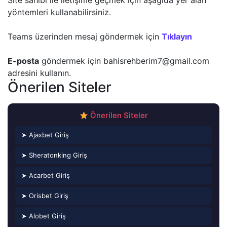
Site sahibi ile iletişime geçmek için aşağıda yer alan
yöntemleri kullanabilirsiniz.
Teams üzerinden mesaj göndermek için
Tıklayın
E-posta
göndermek için
bahisrehberim7@gmail.com
adresini kullanın.
Önerilen Siteler
Önerilen Siteler
➤ Ajaxbet Giriş
➤ Sheratonking Giriş
➤ Acarbet Giriş
➤ Orisbet Giriş
➤ Alobet Giriş