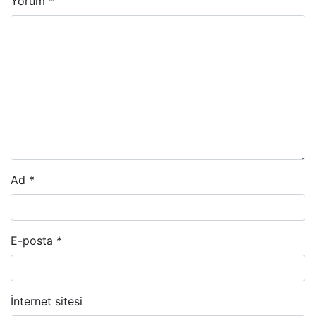
Yorum
*
Ad
*
E-posta
*
İnternet sitesi