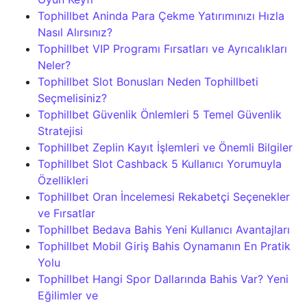
Tophillbet Aninda Para Çekme Yatırımınızı Hızla
Nasıl Alırsınız?
Tophillbet VIP Programı Fırsatları ve Ayrıcalıkları
Neler?
Tophillbet Slot Bonusları Neden Tophillbeti
Seçmelisiniz?
Tophillbet Güvenlik Önlemleri 5 Temel Güvenlik
Stratejisi
Tophillbet Zeplin Kayıt İşlemleri ve Önemli Bilgiler
Tophillbet Slot Cashback 5 Kullanıcı Yorumuyla
Özellikleri
Tophillbet Oran İncelemesi Rekabetçi Seçenekler
ve Fırsatlar
Tophillbet Bedava Bahis Yeni Kullanıcı Avantajları
Tophillbet Mobil Giriş Bahis Oynamanın En Pratik
Yolu
Tophillbet Hangi Spor Dallarında Bahis Var? Yeni
Eğilimler ve