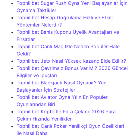
Tophillbet Sugar Rush Oyna Yeni Başlayanlar İçin
Oynama Taktikleri
Tophillbet Hesap Doğrulama Hızlı ve Etkili
Yöntemler Nelerdir?
Tophillbet Bahis Kuponu Üyelik Avantajları ve
Fırsatlar
Tophillbet Canlı Maç İzle Neden Popüler Hale
Geldi?
Tophillbet Jetx Nasıl Yüksek Kazanç Elde Edilir?
Tophillbet Çevrimsiz Bonus Var Mı? 2026 Güncel
Bilgiler ve İpuçları
Tophillbet Blackjack Nasıl Oynanır? Yeni
Başlayanlar İçin Stratejiler
Tophillbet Aviator Oyna Yılın En Popüler
Oyunlarından Biri
Tophillbet Kripto İle Para Çekme 2026 Para
Çekim Hızında Yenilikler
Tophillbet Canlı Poker Yenilikçi Oyun Özellikleri
ile Nasıl Daha