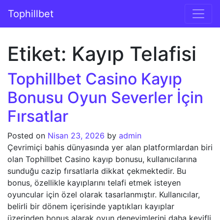
İçeriğe geç
Tophillbet
Ana gezinti
Etiket:
Kayıp Telafisi
Tophillbet Casino Kayıp
Bonusu Oyun Severler İçin
Fırsatlar
Posted on
Nisan 23, 2026
by
admin
Çevrimiçi bahis dünyasında yer alan platformlardan biri
olan Tophillbet Casino kayıp bonusu, kullanıcılarına
sunduğu cazip fırsatlarla dikkat çekmektedir. Bu
bonus, özellikle kayıplarını telafi etmek isteyen
oyuncular için özel olarak tasarlanmıştır. Kullanıcılar,
belirli bir dönem içerisinde yaptıkları kayıplar
üzerinden bonus alarak oyun deneyimlerini daha keyifli