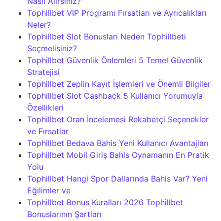
Nasıl Alırsınız?
Tophillbet VIP Programı Fırsatları ve Ayrıcalıkları
Neler?
Tophillbet Slot Bonusları Neden Tophillbeti
Seçmelisiniz?
Tophillbet Güvenlik Önlemleri 5 Temel Güvenlik
Stratejisi
Tophillbet Zeplin Kayıt İşlemleri ve Önemli Bilgiler
Tophillbet Slot Cashback 5 Kullanıcı Yorumuyla
Özellikleri
Tophillbet Oran İncelemesi Rekabetçi Seçenekler
ve Fırsatlar
Tophillbet Bedava Bahis Yeni Kullanıcı Avantajları
Tophillbet Mobil Giriş Bahis Oynamanın En Pratik
Yolu
Tophillbet Hangi Spor Dallarında Bahis Var? Yeni
Eğilimler ve
Tophillbet Bonus Kuralları 2026 Tophillbet
Bonuslarının Şartları