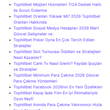
Tophillbet Müşteri Hizmetleri 7/24 Destek Hattı
ile Sorun Giderme
Tophillbet Oranları Yüksek Mı? 2026 Tophillbet
Oranları Hakkında
Tophillbet Sosyal Medya Hesapları 2026 Mart
Güncel Gelişmeler ve
Tophillbet Poker Oyna En Çok Tercih Edilen
Stratejiler
Tophillbet Slot Turnuvası Ödülleri ve Stratejileri
Nasıl Kazanılır?
Tophillbet Canlı Tv Nasıl İzlenir? Faydalı İpuçları
ve Stratejiler
Tophillbet Minimum Para Çekme 2026 Güncel
Para Çekme Yöntemleri
Tophillbet Facebook 2026nın En Yeni Özellikleri
Tophillbet Kayıp İade Yılın En İyi İhtimalleriyle
Oyun Keyfi
Tophillbet Aninda Para Çekme Yatırımınızı Hızla