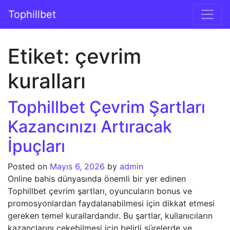
İçeriğe geç
Tophillbet
Ana gezinti
Etiket:
çevrim
kuralları
Tophillbet Çevrim Şartları
Kazancınızı Artıracak
İpuçları
Posted on
Mayıs 6, 2026
by
admin
Online bahis dünyasında önemli bir yer edinen
Tophillbet çevrim şartları, oyuncuların bonus ve
promosyonlardan faydalanabilmesi için dikkat etmesi
gereken temel kurallardandır. Bu şartlar, kullanıcıların
kazançlarını çekebilmesi için belirli sürelerde ve