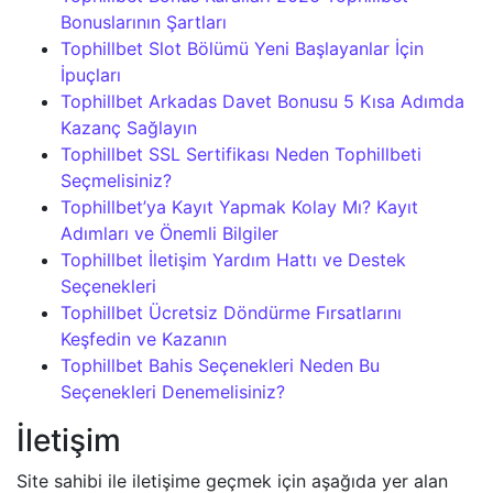
Bonuslarının Şartları
Tophillbet Slot Bölümü Yeni Başlayanlar İçin
İpuçları
Tophillbet Arkadas Davet Bonusu 5 Kısa Adımda
Kazanç Sağlayın
Tophillbet SSL Sertifikası Neden Tophillbeti
Seçmelisiniz?
Tophillbet’ya Kayıt Yapmak Kolay Mı? Kayıt
Adımları ve Önemli Bilgiler
Tophillbet İletişim Yardım Hattı ve Destek
Seçenekleri
Tophillbet Ücretsiz Döndürme Fırsatlarını
Keşfedin ve Kazanın
Tophillbet Bahis Seçenekleri Neden Bu
Seçenekleri Denemelisiniz?
İletişim
Site sahibi ile iletişime geçmek için aşağıda yer alan