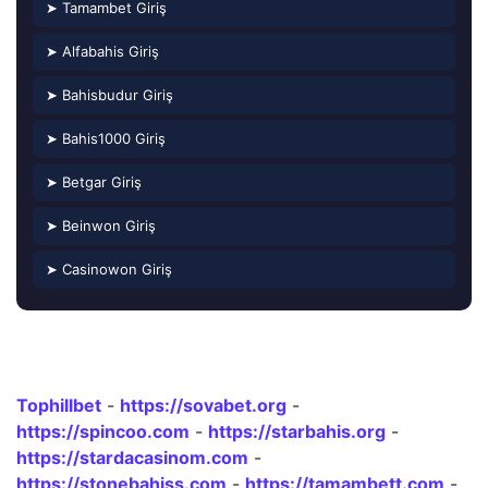
➤ Tamambet Giriş
➤ Alfabahis Giriş
➤ Bahisbudur Giriş
➤ Bahis1000 Giriş
➤ Betgar Giriş
➤ Beinwon Giriş
➤ Casinowon Giriş
Tophillbet
-
https://sovabet.org
-
https://spincoo.com
-
https://starbahis.org
-
https://stardacasinom.com
-
https://stonebahiss.com
-
https://tamambett.com
-