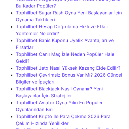
Bu Kadar Popüler?
Tophillbet Sugar Rush Oyna Yeni Başlayanlar İçin
Oynama Taktikleri
Tophillbet Hesap Doğrulama Hızlı ve Etkili
Yöntemler Nelerdir?
Tophillbet Bahis Kuponu Üyelik Avantajları ve
Fırsatlar
Tophillbet Canlı Maç İzle Neden Popüler Hale
Geldi?
Tophillbet Jetx Nasıl Yüksek Kazanç Elde Edilir?
Tophillbet Çevrimsiz Bonus Var Mı? 2026 Güncel
Bilgiler ve İpuçları
Tophillbet Blackjack Nasıl Oynanır? Yeni
Başlayanlar İçin Stratejiler
Tophillbet Aviator Oyna Yılın En Popüler
Oyunlarından Biri
Tophillbet Kripto İle Para Çekme 2026 Para
Çekim Hızında Yenilikler