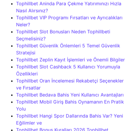
Tophillbet Aninda Para Çekme Yatırımınızı Hızla
Nasıl Alırsınız?
Tophillbet VIP Programı Fırsatları ve Ayrıcalıkları
Neler?
Tophillbet Slot Bonusları Neden Tophillbeti
Seçmelisiniz?
Tophillbet Güvenlik Önlemleri 5 Temel Güvenlik
Stratejisi
Tophillbet Zeplin Kayıt İşlemleri ve Önemli Bilgiler
Tophillbet Slot Cashback 5 Kullanıcı Yorumuyla
Özellikleri
Tophillbet Oran İncelemesi Rekabetçi Seçenekler
ve Fırsatlar
Tophillbet Bedava Bahis Yeni Kullanıcı Avantajları
Tophillbet Mobil Giriş Bahis Oynamanın En Pratik
Yolu
Tophillbet Hangi Spor Dallarında Bahis Var? Yeni
Eğilimler ve
Tophillbet Bonus Kuralları 2026 Tophillbet