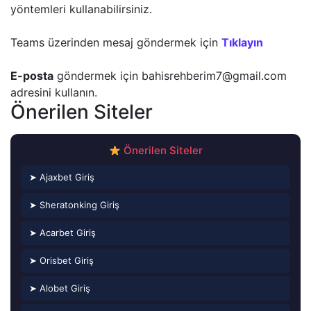
yöntemleri kullanabilirsiniz.
Teams üzerinden mesaj göndermek için
Tıklayın
E-posta
göndermek için
bahisrehberim7@gmail.com
adresini kullanın.
Önerilen Siteler
Önerilen Siteler
➤ Ajaxbet Giriş
➤ Sheratonking Giriş
➤ Acarbet Giriş
➤ Orisbet Giriş
➤ Alobet Giriş