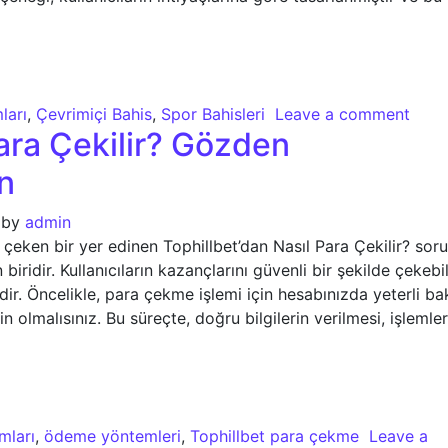
 Seçenekleri Neden Bu Seçenekleri Denemelisiniz?
on T
ları
,
Çevrimiçi Bahis
,
Spor Bahisleri
Leave a comment
Para Çekilir? Gözden
n
)
by
admin
 çeken bir yer edinen Tophillbet’dan Nasıl Para Çekilir? soru
biridir. Kullanıcıların kazançlarını güvenli bir şekilde çekeb
dir. Öncelikle, para çekme işlemi için hesabınızda yeterli ba
olmalısınız. Bu süreçte, doğru bilgilerin verilmesi, işlemler
asıl Para Çekilir? Gözden Kaçırılmaması Gereken
mları
,
ödeme yöntemleri
,
Tophillbet para çekme
Leave a