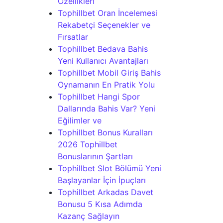
Özellikleri
Tophillbet Oran İncelemesi
Rekabetçi Seçenekler ve
Fırsatlar
Tophillbet Bedava Bahis
Yeni Kullanıcı Avantajları
Tophillbet Mobil Giriş Bahis
Oynamanın En Pratik Yolu
Tophillbet Hangi Spor
Dallarında Bahis Var? Yeni
Eğilimler ve
Tophillbet Bonus Kuralları
2026 Tophillbet
Bonuslarının Şartları
Tophillbet Slot Bölümü Yeni
Başlayanlar İçin İpuçları
Tophillbet Arkadas Davet
Bonusu 5 Kısa Adımda
Kazanç Sağlayın