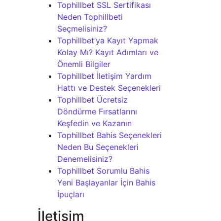
Tophillbet SSL Sertifikası
Neden Tophillbeti
Seçmelisiniz?
Tophillbet’ya Kayıt Yapmak
Kolay Mı? Kayıt Adımları ve
Önemli Bilgiler
Tophillbet İletişim Yardım
Hattı ve Destek Seçenekleri
Tophillbet Ücretsiz
Döndürme Fırsatlarını
Keşfedin ve Kazanın
Tophillbet Bahis Seçenekleri
Neden Bu Seçenekleri
Denemelisiniz?
Tophillbet Sorumlu Bahis
Yeni Başlayanlar İçin Bahis
İpuçları
İletişim