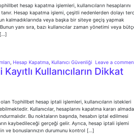
phillbet hesap kapatma işlemleri, kullanıcıların hesaplarını
 tanır. Hesap kapatma işlemi, çeşitli nedenlerden dolayı ter
mnun kalmadıklarında veya başka bir siteye geçiş yapmak
r. Bunun yanı sıra, bazı kullanıcılar zaman yönetimi veya bütç
[…]
p Kapatma Hesap Kapatma Sürecinde Dikkat Edilmesi
mları
,
Hesap Kapatma
,
Kullanıcı Güvenliği
Leave a commen
 Kayıtlı Kullanıcıların Dikkat
lan Tophillbet hesap iptali işlemleri, kullanıcıların istekleri
lebilmektedir. Kullanıcılar, hesaplarını kapatma kararı almad
durmalıdır. Bu noktaların başında, hesabın iptal edilmesi
ın kaybedileceği gerçeği gelir. Ayrıca, hesap iptali işlemi
in ve bonuslarınızın durumunu kontrol […]