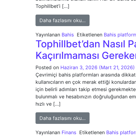
Tophillbet’i […]
from Tophillbet Bahis
Daha fazlasını oku…
Yayınlanan
Bahis
Etiketlenen
Bahis platform
Tophillbet’dan Nasıl 
Kaçırılmaması Gereke
Posted on
Haziran 3, 2026
(Mart 21, 2026
Çevrimiçi bahis platformları arasında dikkat
kullanıcıların en çok merak ettiği konulardan 
için belirli adımları takip etmesi gerekmekte
bulunmalı ve hesabınızın doğruluğundan emin 
hızlı ve […]
from Tophillbet’dan N
Daha fazlasını oku…
Yayınlanan
Finans
Etiketlenen
Bahis platfor