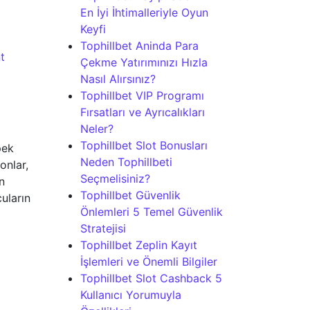
En İyi İhtimalleriyle Oyun
Keyfi
Tophillbet Aninda Para
on Tophillbet Hesap İptali Kayıtlı Kullanıcıların Dikkat Etme
t
Çekme Yatırımınızı Hızla
Nasıl Alırsınız?
Tophillbet VIP Programı
Fırsatları ve Ayrıcalıkları
Neler?
Tophillbet Slot Bonusları
pek
Neden Tophillbeti
onlar,
Seçmelisiniz?
n
Tophillbet Güvenlik
uların
Önlemleri 5 Temel Güvenlik
Stratejisi
Tophillbet Zeplin Kayıt
İşlemleri ve Önemli Bilgiler
Tophillbet Slot Cashback 5
Kullanıcı Yorumuyla