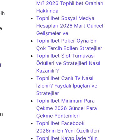
Mı? 2026 Tophillbet Oranları
Hakkında
cih
Tophillbet Sosyal Medya
Hesapları 2026 Mart Güncel
e
Gelişmeler ve
Tophillbet Poker Oyna En
Çok Tercih Edilen Stratejiler
Tophillbet Slot Turnuvası
Ödülleri ve Stratejileri Nasıl
on Tophillbet Hesap Kapatma Hesap Kapatma Sürecinde D
t
Kazanılır?
Tophillbet Canlı Tv Nasıl
İzlenir? Faydalı İpuçları ve
Stratejiler
Tophillbet Minimum Para
Çekme 2026 Güncel Para
an
Çekme Yöntemleri
Tophillbet Facebook
2026nın En Yeni Özellikleri
Tophillbet Kayıp İade Yılın