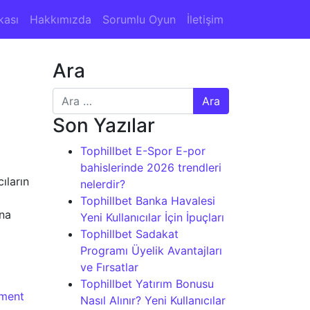
ikası
Hakkımızda
Sorumlu Oyun
İletişim
Ara
Arama:
Son Yazılar
Tophillbet E-Spor E-por
bahislerinde 2026 trendleri
ıların
nelerdir?
Tophillbet Banka Havalesi
ına
Yeni Kullanıcılar İçin İpuçları
Tophillbet Sadakat
Programı Üyelik Avantajları
ve Fırsatlar
Tophillbet Yatırım Bonusu
on Tophillbet Kripto İle Para Çekme 2026 Para Çekim H
ment
Nasıl Alınır? Yeni Kullanıcılar